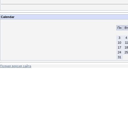
Calendar
Пн
Вт
3
4
10
11
17
18
24
25
31
Полная версия сайта