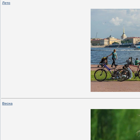
Лето
Весна