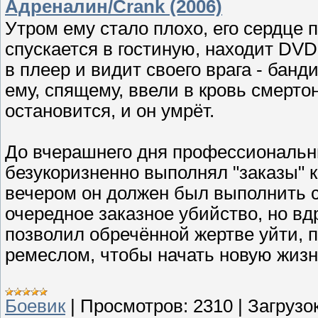
Адреналин/Crank (2006)
Утром ему стало плохо, его сердце п
спускается в гостиную, находит DV
в плеер и видит своего врага - банд
ему, спящему, ввели в кровь смертон
остановится, и он умрёт.
До вчерашнего дня профессиональ
безукоризненно выполнял "заказы" к
вечером он должен был выполнить 
очередное заказное убийство, но вд
позволил обречённой жертве уйти, 
ремеслом, чтобы начать новую жизн
Боевик
|
Просмотров:
2310
|
Загрузок