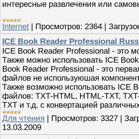
интересные развлечения или самов
Internet
|
Просмотров:
2364
|
Загрузок
ICE Book Reader Professional Russ
ICE Book Reader Professional - это 
Также можно использовать ICE Book 
Book Reader Professional - это перв
файлов не используюшая компоненты
Также возможно использовать ICE Bo
файлов: TXT-HTML, HTML-TXT, TXT-
TXT и т.д. с конвертацией различны
Для чтения
|
Просмотров:
3327
|
Заг
13.03.2009