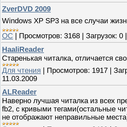
ZverDVD 2009
Windows XP SP3 на все случаи жизн
ОС
|
Просмотров:
3168
|
Загрузок:
0
HaaliReader
Старенькая читалка, отличается св
Для чтения
|
Просмотров:
1917
|
Заг
11.03.2009
ALReader
Наверно лучшая читалка из всех пр
fb2, с кривыми тегами(остальные чи
не отображают неправильные места