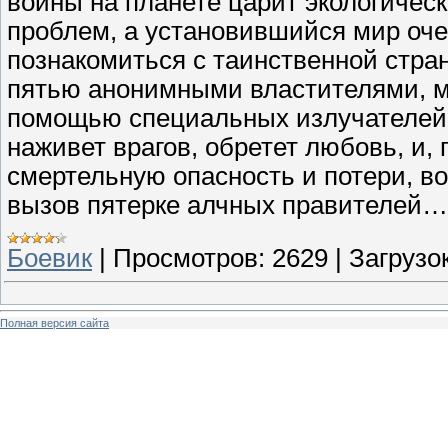
войны на планете царит экологичес
проблем, а установившийся мир оче
познакомиться с таинственной стр
пятью анонимными властителями, 
помощью специальных излучателей.
наживет врагов, обретет любовь, и,
смертельную опасность и потери, в
вызов пятерке алчных правителей…
Боевик
|
Просмотров:
2629
|
Загрузок
Полная версия сайта