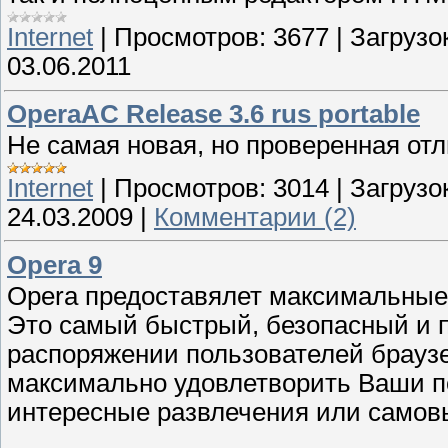
Internet
|
Просмотров:
3677
|
Загрузок
03.06.2011
OperaAC Release 3.6 rus portable
Не самая новая, но проверенная отл
Internet
|
Просмотров:
3014
|
Загрузок
24.03.2009
|
Комментарии (2)
Opera 9
Opera предоставялет максимальные 
Это самый быстрый, безопасный и 
распоряжении пользователей браузе
максимально удовлетворить Ваши по
интересные развлечения или самов